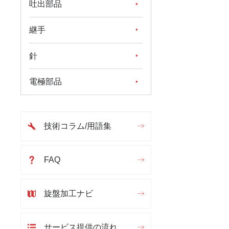
吐出部品
継手
針
電極部品
技術コラム/用語集
FAQ
旋盤加工ナビ
サービス提供の流れ