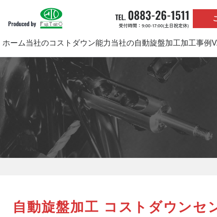
ホーム
当社のコストダウン能力
当社の自動旋盤加工
加工事例
自動旋盤加工 コストダウンセン