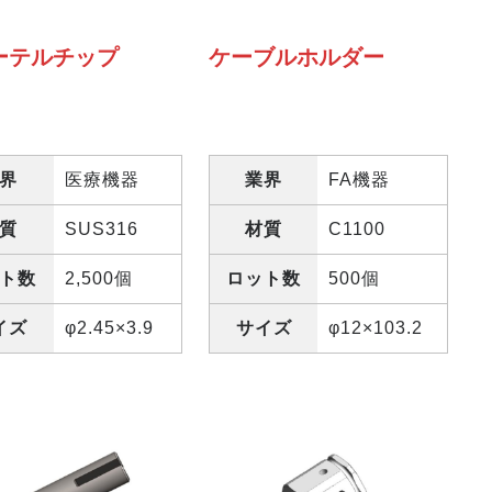
ーテルチップ
ケーブルホルダー
界
医療機器
業界
FA機器
質
SUS316
材質
C1100
ト数
2,500個
ロット数
500個
イズ
φ2.45×3.9
サイズ
φ12×103.2