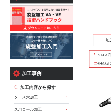
加
クロス
外径ね
加工事例
加工内容から探す
クロス穴加工
スパロール加工