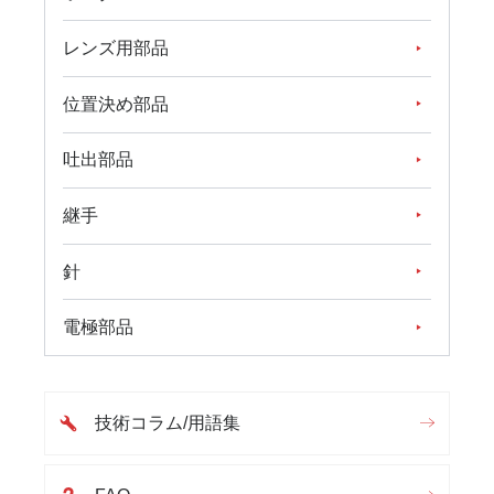
レンズ用部品
位置決め部品
吐出部品
継手
針
電極部品
技術コラム/用語集