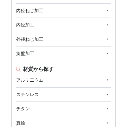
内径ねじ加工
内径加工
外径ねじ加工
旋盤加工
材質から探す
アルミ二ウム
ステンレス
チタン
真鍮