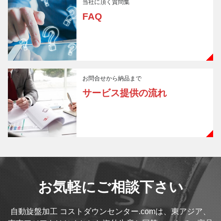
当社に頂く質問集
FAQ
お問合せから納品まで
サービス提供の流れ
お気軽にご相談下さい
自動旋盤加工 コストダウンセンター.comは、東アジア、