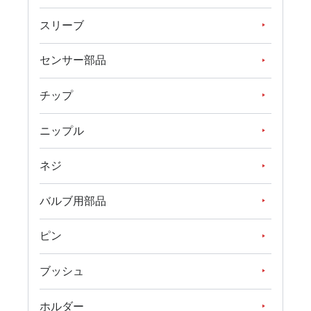
スリーブ
センサー部品
チップ
ニップル
ネジ
バルブ用部品
ピン
ブッシュ
ホルダー