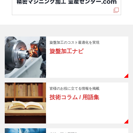
旋盤加工のコスト最適化を実現
旋盤加工ナビ
皆様のお役に立てる情報を掲載
技術コラム / 用語集