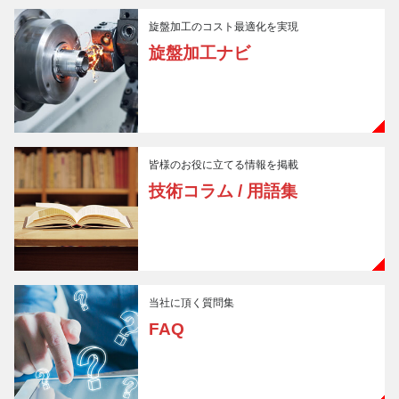
旋盤加工のコスト最適化を実現
旋盤加工ナビ
皆様のお役に立てる情報を掲載
技術コラム / 用語集
当社に頂く質問集
FAQ