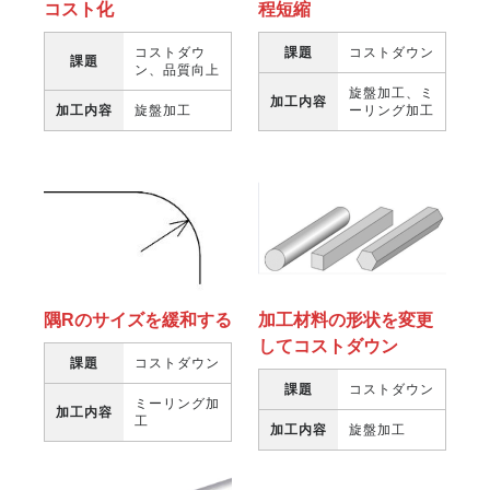
程短縮
コスト化
課題
コストダウン
コストダウ
課題
ン、品質向上
旋盤加工、ミ
加工内容
ーリング加工
加工内容
旋盤加工
隅Rのサイズを緩和する
加工材料の形状を変更
してコストダウン
課題
コストダウン
課題
コストダウン
ミーリング加
加工内容
工
加工内容
旋盤加工