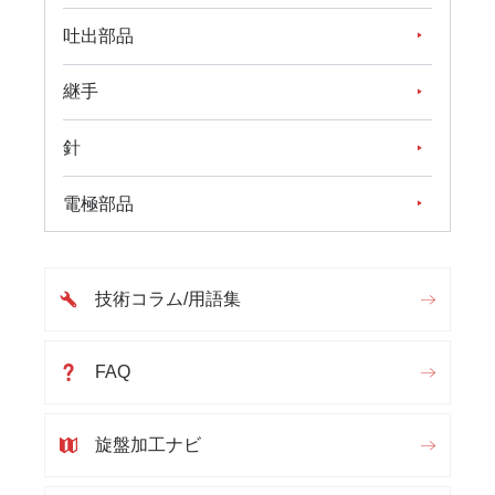
吐出部品
継手
針
電極部品
技術コラム/用語集
FAQ
旋盤加工ナビ