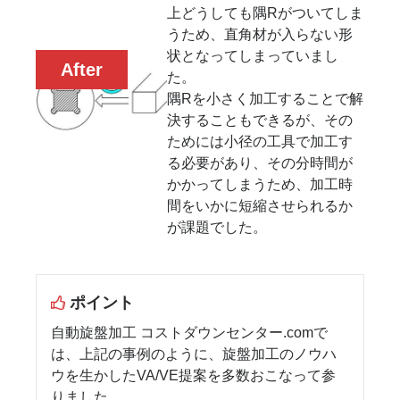
上どうしても隅Rがついてしま
うため、直角材が入らない形
状となってしまっていまし
After
た。
隅Rを小さく加工することで解
決することもできるが、その
ためには小径の工具で加工す
る必要があり、その分時間が
かかってしまうため、加工時
間をいかに短縮させられるか
が課題でした。
ポイント
自動旋盤加工 コストダウンセンター.comで
は、上記の事例のように、旋盤加工のノウハ
ウを生かしたVA/VE提案を多数おこなって参
りました。