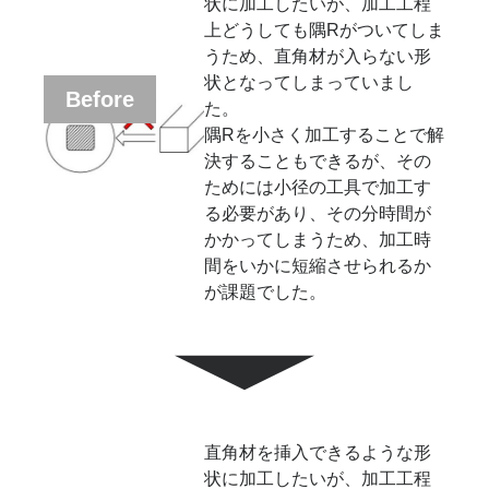
状に加工したいが、加工工程
上どうしても隅Rがついてしま
うため、直角材が入らない形
状となってしまっていまし
Before
た。
隅Rを小さく加工することで解
決することもできるが、その
ためには小径の工具で加工す
る必要があり、その分時間が
かかってしまうため、加工時
間をいかに短縮させられるか
が課題でした。
直角材を挿入できるような形
状に加工したいが、加工工程