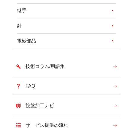
継手
針
電極部品
技術コラム/用語集
FAQ
旋盤加工ナビ
サービス提供の流れ