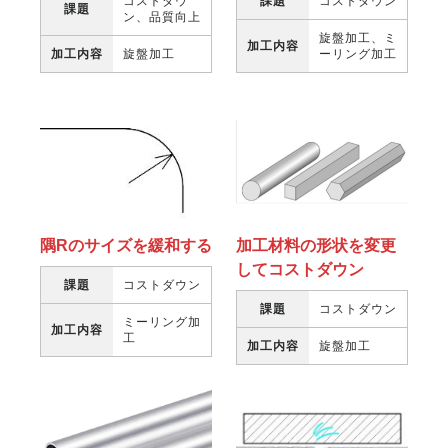
課題
コストダウン
コストダウ
課題
ン、品質向上
旋盤加工、ミ
加工内容
ーリング加工
加工内容
旋盤加工
隅Rのサイズを緩和する
加工材料の形状を変更
してコストダウン
課題
コストダウン
課題
コストダウン
ミーリング加
加工内容
工
加工内容
旋盤加工