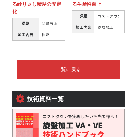
る繰り返し精度の安定
る生産性向上
化
課題
コストダウン
課題
品質向上
加工内容
旋盤加工
加工内容
検査
一覧に戻る
技術資料一覧