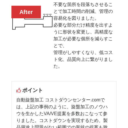
不要な箇所を段落ちさせるこ
とで加工時間の削減、管理の
After
容易化を図りました。
必要な部分だけ精度を出すよ
うに形状を変更し、高精度な
加工が必要な個所を減らすこ
とで、
管理がしやすくなり、低コス
ト化、品質向上に繋がりまし
た。
ポイント
自動旋盤加工 コストダウンセンター.comで
は、上記の事例のように、旋盤加工のノウハ
ウを生かしたVA/VE提案を多数おこなって参
りました。コストダウンを実現するため、製
品用途上問題がない範囲での形状の提案も致