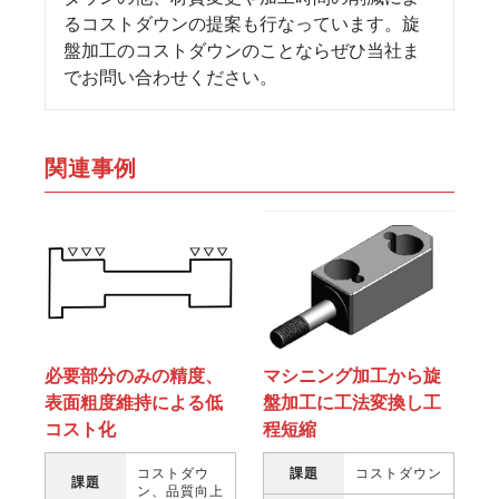
るコストダウンの提案も行なっています。旋
盤加工のコストダウンのことならぜひ当社ま
でお問い合わせください。
関連事例
マシニング加工から旋
必要部分のみの精度、
盤加工に工法変換し工
表面粗度維持による低
程短縮
コスト化
課題
コストダウン
コストダウ
課題
ン、品質向上