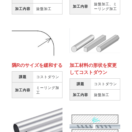
旋盤加工、ミ
加工内容
ーリング加工
加工内容
旋盤加工
隅Rのサイズを緩和する
加工材料の形状を変更
してコストダウン
課題
コストダウン
課題
コストダウン
ミーリング加
加工内容
工
加工内容
旋盤加工