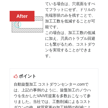
ている場合は、穴底面をすべ
てフラットにせず、ドリルの
先端形状のみを残すことで、
After
加工工数を低減することが可
能です。
この場合は、加工工数の低減
に加え、刃具のトラブル回避
にも繋がるため、コストダウ
ンを実現することができま
す。
ポイント
自動旋盤加工 コストダウンセンター.comで
は、上記の事例のように、旋盤加工のノウハ
ウを生かしたVA/VE提案を多数おこなって参
りました。当社では、工数削減によるコスト
ダウンの他、材質変更や加工時間の削減によ