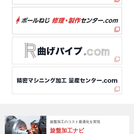
旋盤加工のコスト最適化を実現
旋盤加工ナビ