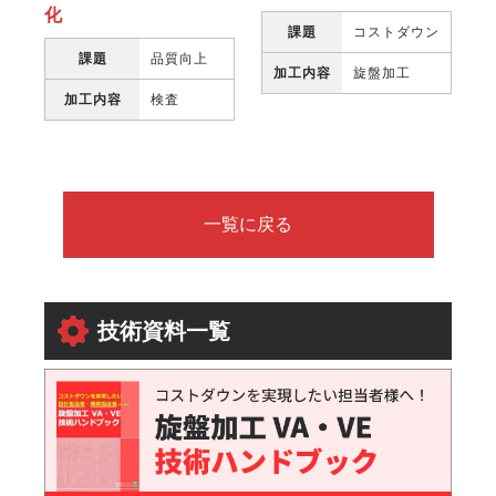
化
課題
コストダウン
課題
品質向上
加工内容
旋盤加工
加工内容
検査
一覧に戻る
技術資料一覧