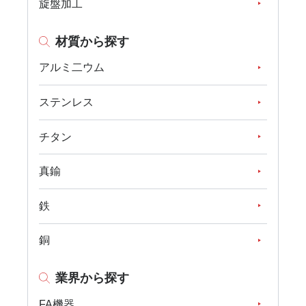
旋盤加工
材質から探す
アルミ二ウム
ステンレス
チタン
真鍮
鉄
銅
業界から探す
FA機器