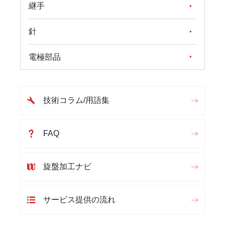
継手
針
電極部品
技術コラム/用語集
FAQ
旋盤加工ナビ
サービス提供の流れ