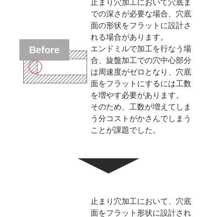
止まり穴加工において穴底ま
での深さが必要な場合、穴底
面の形状をフラットに設計さ
れる場合があります。
エンドミルで加工を行なう場
Before
合、旋盤加工での穴中心部分
は周速度がゼロとなり、穴底
面をフラットにするには工数
を増やす必要があります。
そのため、工数が増えてしま
う分コストがかさんでしまう
ことが課題でした。
止まり穴加工において、穴底
面をフラット形状に設計され