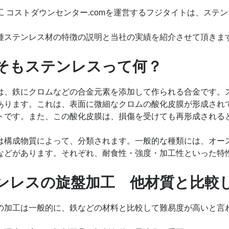
工 コストダウンセンター.comを運営するフジタイトは、ステ
種ステンレス材の特徴の説明と当社の実績を紹介させて頂きま
そもステンレスって何？
は、鉄にクロムなどの合金元素を添加して作られる合金です。
あります。これは、表面に微細なクロムの酸化皮膜が形成され
トです。また、この酸化皮膜は、損傷を受けても再形成される
は構成物質によって、分類されます。一般的な種類には、オー
などがあります。それぞれ、耐食性・強度・加工性といった特
ンレスの旋盤加工 他材質と比較
の加工は一般的に、鉄などの材料と比較して難易度が高いと言