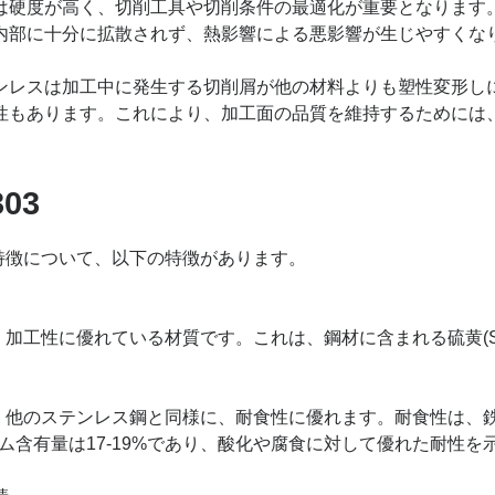
は硬度が高く、切削工具や切削条件の最適化が重要となります
内部に十分に拡散されず、熱影響による悪影響が生じやすくな
ンレスは加工中に発生する切削屑が他の材料よりも塑性変形し
性もあります。これにより、加工面の品質を維持するためには
303
の特徴について、以下の特徴があります。
は、加工性に優れている材質です。これは、鋼材に含まれる硫黄(S
3は、他のステンレス鋼と同様に、耐食性に優れます。耐食性は、鉄
ロム含有量は17-19%であり、酸化や腐食に対して優れた耐性を