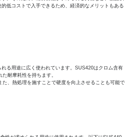
比較的低コストで入手できるため、経済的なメリットもある
れる用途に広く使われています。SUS420はクロム含有
れた耐摩耗性を持ちます。
また、熱処理を施すことで硬度を向上させることも可能で