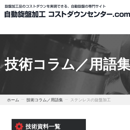
技術コラム／用語
ホーム
技術コラム／用語集
ステンレスの旋盤加工
技術資料一覧