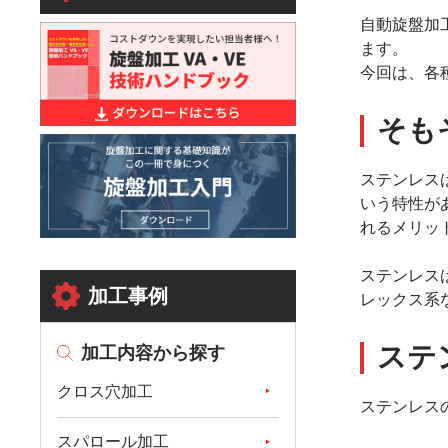
自動旋盤加
ます。
今回は、各
そも
ステンレス
いう特性が
れるメリッ
ステンレス
加工事例
レックス系
ステ
加工内容から探す
クロス穴加工
ステンレス
スパロール加工