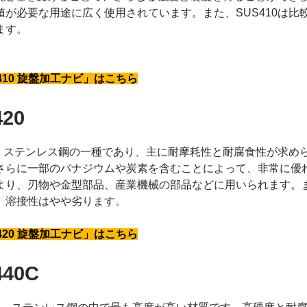
値が必要な用途に広く使用されています。また、SUS410は
ます。
410 旋盤加工ナビ」はこちら
420
0は、ステンレス鋼の一種であり、主に耐摩耗性と耐腐食性が求めら
さらに一部のバナジウムや炭素を含むことによって、非常に優
より、刃物や金型部品、産業機械の部品などに用いられます。
、溶接性はやや劣ります。
420 旋盤加工ナビ」はこちら
440C