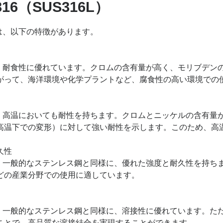
316（SUS316L）
には、以下の特徴があります。
6は、耐食性に優れています。クロムの含有量が高く、モリブデ
がって、海洋環境や化学プラントなど、腐食性の高い環境での
6は、高温においても耐性を持ちます。クロムとニッケルの含有
高温下での変形）に対して強い耐性を示します。このため、高
久性
6は、一般的なステンレス鋼と同様に、優れた強度と耐久性を持
どの産業分野での使用に適しています。
6は、一般的なステンレス鋼と同様に、溶接性に優れています。
ことで、高品質な溶接結合を実現することができます。