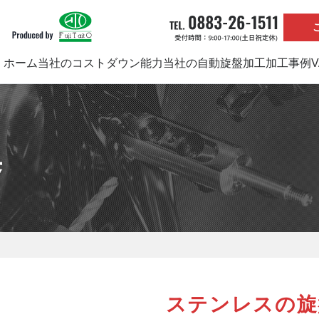
ホーム
当社のコストダウン能力
当社の自動旋盤加工
加工事例
集
ステンレスの旋