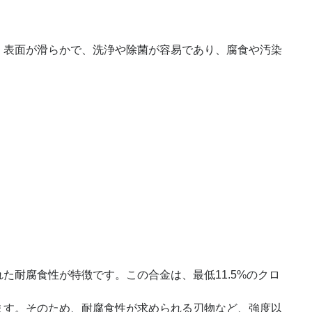
す。表面が滑らかで、洗浄や除菌が容易であり、腐食や汚染
た耐腐食性が特徴です。この合金は、最低11.5%のクロ
きます。そのため、耐腐食性が求められる刃物など、強度以