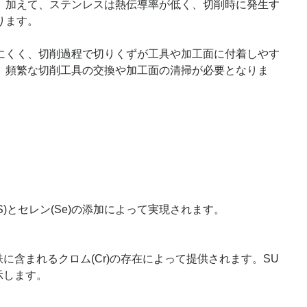
。加えて、ステンレスは熱伝導率が低く、切削時に発生す
ります。
にくく、切削過程で切りくずが工具や加工面に付着しやす
、頻繁な切削工具の交換や加工面の清掃が必要となりま
)とセレン(Se)の添加によって実現されます。
に含まれるクロム(Cr)の存在によって提供されます。SU
示します。