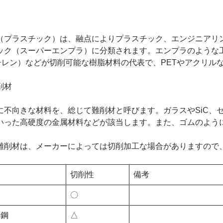
プラスチック）は、融点によりプラスチック、エンジニアリ
ック（スーパーエンプラ）に分類されます。エンプラのような工
チレン）などが切削可能な樹脂材料の代表で、PETやアクリル
削材
不向きな材料を、総じて難削材と呼びます。ガラスやSiC、
いった高硬度の金属材料などが該当します。また、ゴムのよう
削材は、メーカーによっては切削加工な場合がありますので
切削性
備考
〇
ス鋼
△