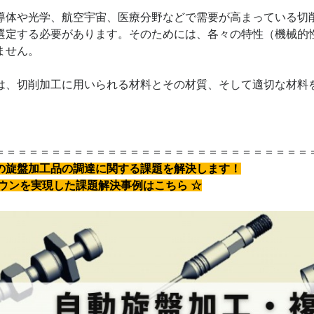
体や光学、航空宇宙、医療分野などで需要が高まっている切
選定する必要があります。そのためには、各々の特性（機械的
ません。
、切削加工に用いられる材料とその材質、そして適切な材料
＝＝＝＝＝＝＝＝＝＝＝＝＝＝＝＝＝＝＝＝＝＝＝＝＝＝＝＝
の旋盤加工品の調達に関する課題を解決します！
ダウンを実現した課題解決事例はこちら ☆