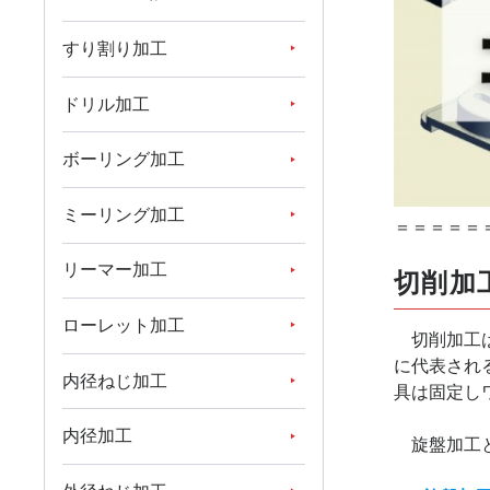
すり割り加工
ドリル加工
ボーリング加工
ミーリング加工
＝＝＝＝＝
リーマー加工
切削加
ローレット加工
切削加工は大
に代表され
内径ねじ加工
具は固定し
内径加工
旋盤加工と