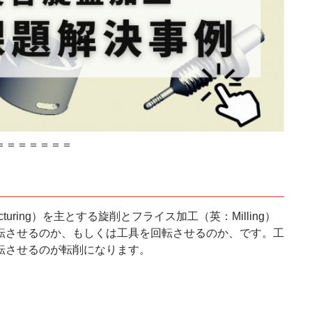
＝＝＝＝＝＝＝
uring）を主とする旋削とフライス加工（英：Milling）
転させるのか、もしくは工具を回転させるのか、です。工
転させるのが転削になります。
。