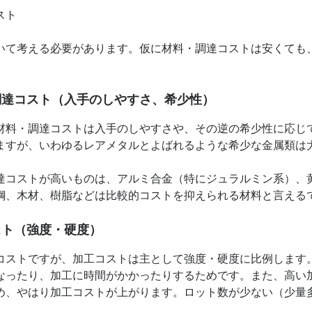
スト
いて考える必要があります。仮に材料・調達コストは安くても
調達コスト（入手のしやすさ、希少性）
料・調達コストは入手のしやすさや、その逆の希少性に応じ
ますが、いわゆるレアメタルとよばれるような希少な金属類は
コストが高いものは、アルミ合金（特にジュラルミン系）、
鋼、木材、樹脂などは比較的コストを抑えられる材料と言える
スト（強度・硬度）
ストですが、加工コストは主として強度・硬度に比例します
なったり、加工に時間がかかったりするためです。また、高い
め、やはり加工コストが上がります。ロット数が少ない（少量