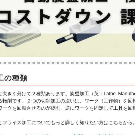
＝＝＝＝＝＝＝＝＝＝＝＝＝＝＝＝＝＝＝＝＝＝＝＝＝＝＝＝
工の種類
きく分けて２種類あります。旋盤加工（英：Lathe Manufact
る転削です。２つの切削加工の違いは、ワーク（工作物）を回
ワークを回転させるのが旋削、逆にワークを固定して工具を回
フライス加工についてもっと詳しく知りたい方はこちらから