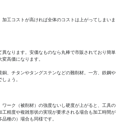
、加工コストが高ければ全体のコストは上がってしまいま
て異なります。安価なものなら丸棒で市販されており簡単
大変高価になります。
黄銅、チタンやタングステンなどの難削材。一方、鉄鋼や
でしょう。
。ワーク（被削材）の強度ないし硬度が上がると、工具の
加工精度や複雑形状の実現が要求される場合も加工時間が
多品種の）場合も同様です。