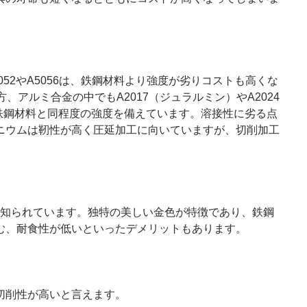
2やA5056は、鉄鋼材料より強度が劣りコストも高くな
アルミ合金の中でもA2017（ジュラルミン）やA2024
は、鉄鋼材料と同程度の強度を備えています。溶接性に劣る点
ニウムは靭性が高く圧延加工に向いていますが、切削加工
く知られています。独特の美しい金色が特徴であり、鉄鋼
む、耐食性が低いといったデメリットもあります。
切削性が高いと言えます。