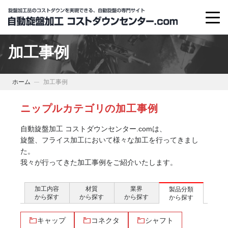
加工事例
ホーム
加工事例
ニップルカテゴリの加工事例
自動旋盤加工 コストダウンセンター.comは、
旋盤、フライス加工において様々な加工を行ってきまし
た。
我々が行ってきた加工事例をご紹介いたします。
加工内容
材質
業界
製品分類
から探す
から探す
から探す
から探す
キャップ
コネクタ
シャフト