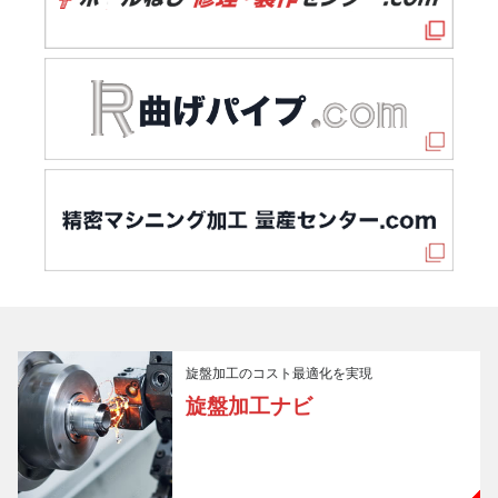
旋盤加工のコスト最適化を実現
旋盤加工ナビ