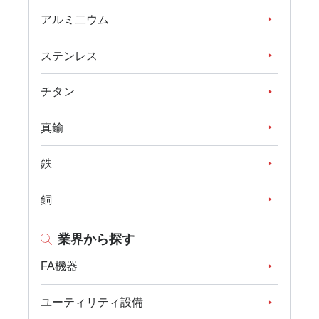
アルミ二ウム
ステンレス
チタン
真鍮
鉄
銅
業界から探す
FA機器
ユーティリティ設備