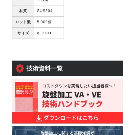
材質
SUS304
ロット数
5,000個
サイズ
φ13×31
技術資料一覧