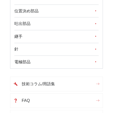
位置決め部品
吐出部品
継手
針
電極部品
技術コラム/用語集
FAQ