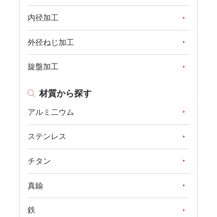
内径加工
外径ねじ加工
旋盤加工
材質から探す
アルミ二ウム
ステンレス
チタン
真鍮
鉄