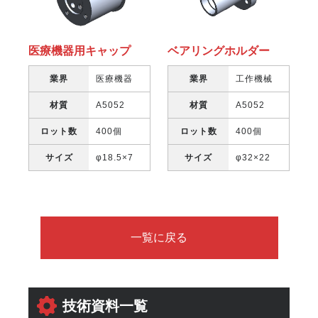
医療機器用キャップ
ベアリングホルダー
業界
医療機器
業界
工作機械
材質
A5052
材質
A5052
ロット数
400個
ロット数
400個
サイズ
φ18.5×7
サイズ
φ32×22
一覧に戻る
技術資料一覧