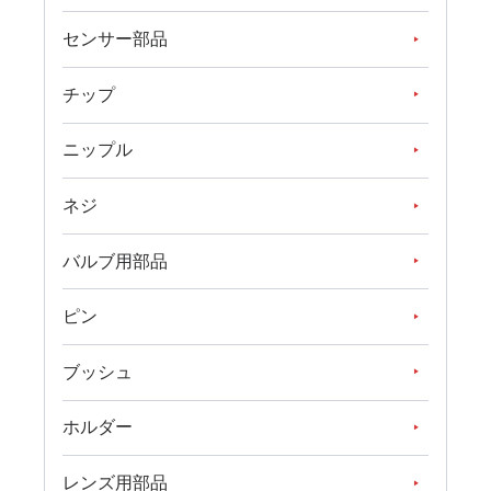
センサー部品
チップ
ニップル
ネジ
バルブ用部品
ピン
ブッシュ
ホルダー
レンズ用部品