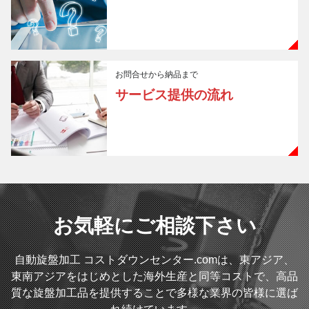
お問合せから納品まで
サービス提供の流れ
お気軽にご相談下さい
自動旋盤加工 コストダウンセンター.comは、東アジア、
東南アジアをはじめとした海外生産と同等コストで、高品
質な旋盤加工品を提供することで多様な業界の皆様に選ば