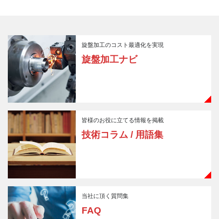
旋盤加工のコスト最適化を実現
旋盤加工ナビ
皆様のお役に立てる情報を掲載
技術コラム / 用語集
当社に頂く質問集
FAQ