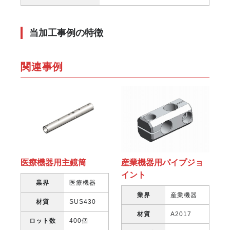
当加工事例の特徴
関連事例
医療機器用主鏡筒
産業機器用パイプジョ
イント
業界
医療機器
業界
産業機器
材質
SUS430
材質
A2017
ロット数
400個