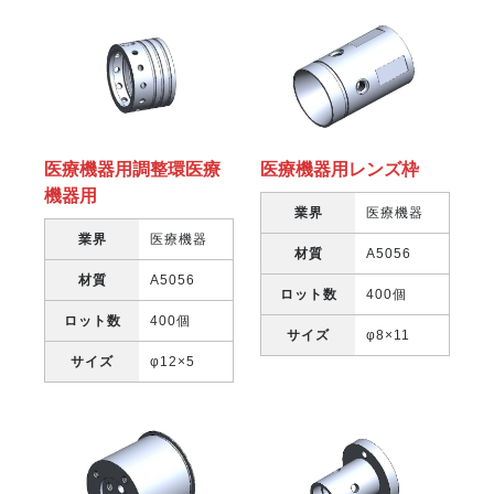
医療機器用調整環医療
医療機器用レンズ枠
機器用
業界
医療機器
業界
医療機器
材質
A5056
材質
A5056
ロット数
400個
ロット数
400個
サイズ
φ8×11
サイズ
φ12×5