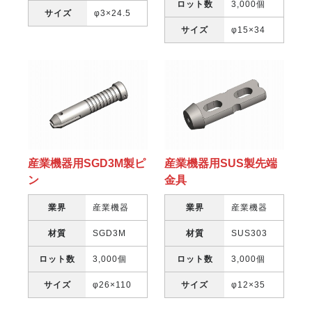
ロット数
3,000個
サイズ
φ3×24.5
サイズ
φ15×34
産業機器用SGD3M製ピ
産業機器用SUS製先端
ン
金具
業界
産業機器
業界
産業機器
材質
SGD3M
材質
SUS303
ロット数
3,000個
ロット数
3,000個
サイズ
φ26×110
サイズ
φ12×35