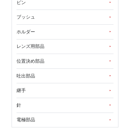
ピン
ブッシュ
ホルダー
レンズ用部品
位置決め部品
吐出部品
継手
針
電極部品