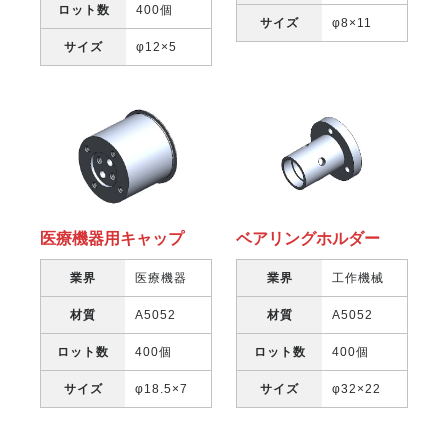
ロット数
400個
サイズ
φ8×11
サイズ
φ12×5
医療機器用キャップ
ベアリングホルダー
業界
医療機器
業界
工作機械
材質
A5052
材質
A5052
ロット数
400個
ロット数
400個
サイズ
φ18.5×7
サイズ
φ32×22