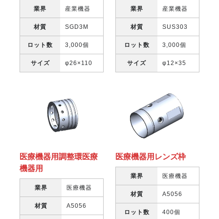
業界
産業機器
業界
産業機器
材質
SGD3M
材質
SUS303
ロット数
3,000個
ロット数
3,000個
サイズ
φ26×110
サイズ
φ12×35
医療機器用調整環医療
医療機器用レンズ枠
機器用
業界
医療機器
業界
医療機器
材質
A5056
材質
A5056
ロット数
400個