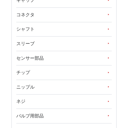
キャップ
コネクタ
シャフト
スリーブ
センサー部品
チップ
ニップル
ネジ
バルブ用部品