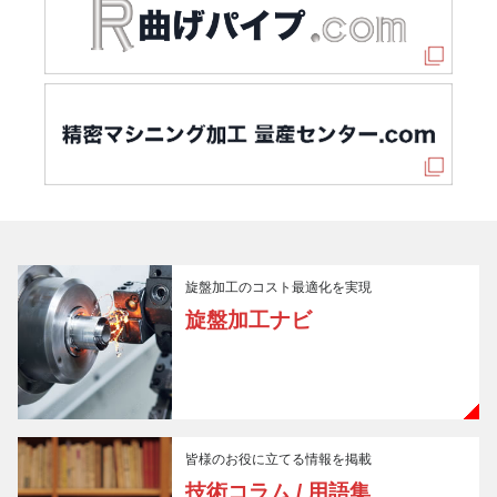
旋盤加工のコスト最適化を実現
旋盤加工ナビ
皆様のお役に立てる情報を掲載
技術コラム / 用語集