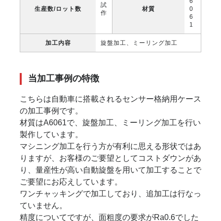
6
試
生産数/ロット数
材質
0
作
6
1
加工内容
旋盤加工、ミーリング加工
当加工事例の特徴
こちらは自動車に搭載されるセンサー格納用ケース
の加工事例です。
材質はA6061で、旋盤加工、ミーリング加工を行い
製作しています。
マシニング加工を行う方が有利に思える形状ではあ
りますが、お客様のご要望としてコストダウンがあ
り、量産性が高い自動旋盤を用いて加工することで
ご要望にお応えしています。
ワンチャッキングで加工しており、追加工は行なっ
ていません。
精度についてですが、面粗度の要求がRa0.6でした