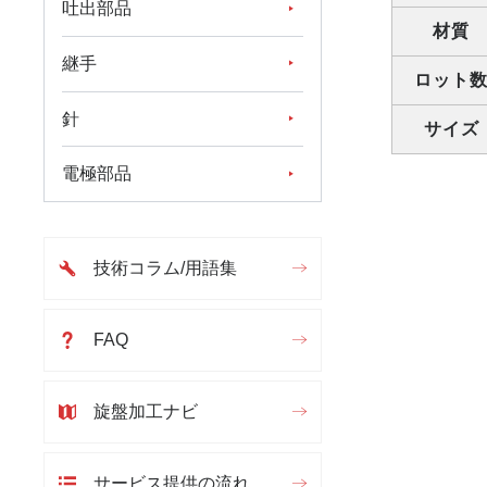
吐出部品
材質
継手
ロット
針
サイズ
電極部品
技術コラム/用語集
FAQ
旋盤加工ナビ
サービス提供の流れ