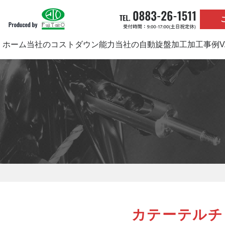
ホーム
当社のコストダウン能力
当社の自動旋盤加工
加工事例
カテーテルチ