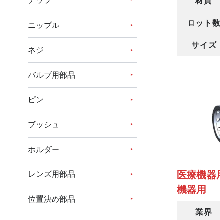
チップ
材質
ロット
ニップル
サイズ
ネジ
バルブ用部品
ピン
ブッシュ
ホルダー
医療機器
レンズ用部品
機器用
位置決め部品
業界