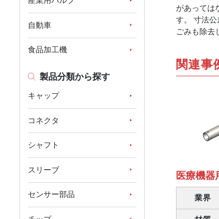
産業用バルブ
があっては
す。 寸法公
自動車
ごみも除去
食品加工機
関連事
製品分類から探す
キャップ
コネクタ
シャフト
スリーブ
医療機器
センサー部品
業界