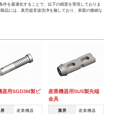
削条件を最適化することで、以下の精度を実現しておりま
こちらの製品には、真空超音波洗浄を施しており、表面の微細な
機器用SGD3M製ピ
産業機器用SUS製先端
金具
業界
産業機器
業界
産業機器