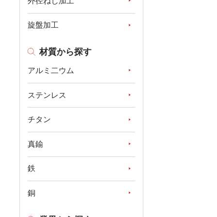
外径ねじ加工
旋盤加工
材質から探す
アルミ二ウム
ステンレス
チタン
真鍮
鉄
銅